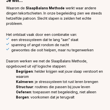
Je wilt...
Waarom de
SlaapBalans Methode
werkt waar andere
dingen tekortschieten. In onze begeleiding zien we steeds
hetzelfde patroon. Slecht slapen is zelden het echte
probleem.
Het ontstaat vaak door een combinatie van:
een stresssysteem dat te lang “aan” staat
spanning of angst rondom de nacht
gewoontes die ooit hielpen, maar nu tegenwerken
Daarom werken we met de SlaapBalans Methode,
opgebouwd uit vijf logische stappen:
Begrijpen
: helder krijgen wat jouw slaap verstoort en
waarom
Kalmeren
: je stresssysteem tot rust leren brengen
Structuur
: routines die passen bij jouw leven
Oefenen
: toepassen met begeleiding, niet alleen
Borgen
: voorkomen dat je terugvalt