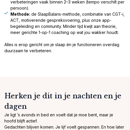
verbeteringen vaak binnen 2–3 weken (tempo verschilt per
persoon).
Methode:
de SlaapBalans-methode, combinatie van CGT-i,
ACT, motiverende gespreksvoering, plus onze app-
begeleiding en community. Minder tijd kwijt aan theorie,
meer gerichte 1-op-1 coaching op wat jou wakker houdt.
Alles is erop gericht om je slaap én je functioneren overdag
duurzaam te verbeteren.
Herken je dit in je nachten en je
dagen
Je ligt ’s avonds in bed en voelt dat je moe bent, maar je
hoofd blijft actief.
Gedachten blijven komen. Je lijf voelt gespannen. En hoe later