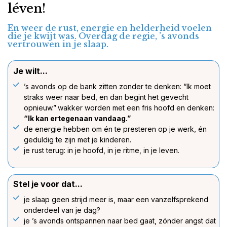
léven!
En weer de rust, energie en helderheid voelen
die je kwijt was. Overdag de regie, ’s avonds
vertrouwen in je slaap.
Je wilt...
’s avonds op de bank zitten zonder te denken: “Ik moet
straks weer naar bed, en dan begint het gevecht
opnieuw.”
wakker worden met een fris hoofd en denken:
“Ik kan ertegenaan vandaag.”
de energie hebben om én te presteren op je werk, én
geduldig te zijn met je kinderen.
je rust terug: in je hoofd, in je ritme, in je leven.
Stel je voor dat...
je slaap geen strijd meer is, maar een vanzelfsprekend
onderdeel van je dag?
je ’s avonds ontspannen naar bed gaat, zónder angst dat