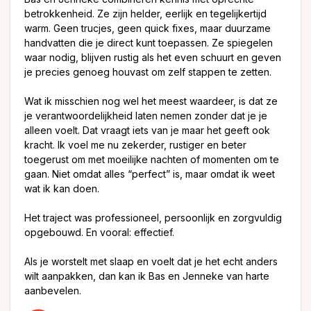
betrokkenheid. Ze zijn helder, eerlijk en tegelijkertijd
warm. Geen trucjes, geen quick fixes, maar duurzame
handvatten die je direct kunt toepassen. Ze spiegelen
waar nodig, blijven rustig als het even schuurt en geven
je precies genoeg houvast om zelf stappen te zetten.
Wat ik misschien nog wel het meest waardeer, is dat ze
je verantwoordelijkheid laten nemen zonder dat je je
alleen voelt. Dat vraagt iets van je maar het geeft ook
kracht. Ik voel me nu zekerder, rustiger en beter
toegerust om met moeilijke nachten of momenten om te
gaan. Niet omdat alles “perfect” is, maar omdat ik weet
wat ik kan doen.
Het traject was professioneel, persoonlijk en zorgvuldig
opgebouwd. En vooral: effectief.
Als je worstelt met slaap en voelt dat je het echt anders
wilt aanpakken, dan kan ik Bas en Jenneke van harte
aanbevelen.