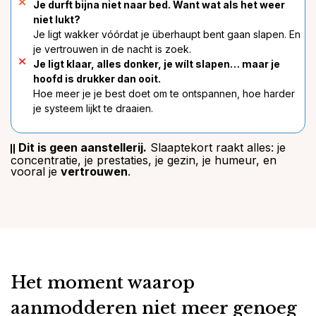
Je durft bijna niet naar bed. Want wat als het weer
niet lukt?
Je ligt wakker vóórdat je überhaupt bent gaan slapen. En
je vertrouwen in de nacht is zoek.
Je ligt klaar, alles donker, je wílt slapen… maar je
hoofd is drukker dan ooit.
Hoe meer je je best doet om te ontspannen, hoe harder
je systeem lijkt te draaien.
Dit is geen aanstellerij.
Slaaptekort raakt alles: je
concentratie, je prestaties, je gezin, je humeur, en
vooral je
vertrouwen
.
Het moment waarop
aanmodderen niet meer genoeg