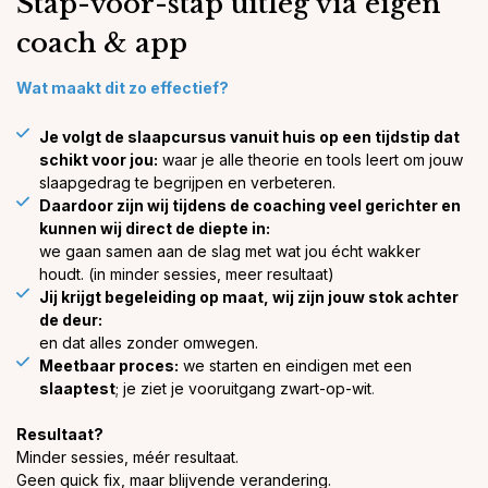
Stap-voor-stap uitleg via eigen
coach & app
Wat maakt dit zo effectief?
Je volgt de slaapcursus vanuit huis op een tijdstip dat
schikt voor jou:
waar je alle theorie en tools leert om jouw
slaapgedrag te begrijpen en verbeteren.
Daardoor zijn wij tijdens de coaching veel gerichter en
kunnen wij direct de diepte in:
we gaan samen aan de slag met wat jou écht wakker
houdt. (in minder sessies, meer resultaat)
Jij krijgt begeleiding op maat, wij zijn jouw stok achter
de deur:
en dat alles zonder omwegen.
Meetbaar proces:
we starten en eindigen met een
slaaptest
; je ziet je vooruitgang zwart-op-wit
.
Resultaat?
Minder sessies, méér resultaat.
Geen quick fix, maar blijvende verandering.