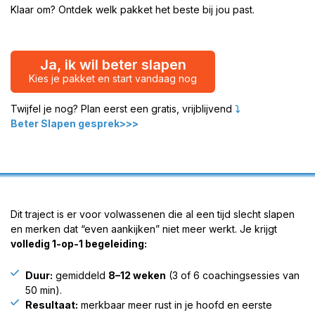
Klaar om?
Ontdek welk pakket het beste bij jou past.
Ja, ik wil beter slapen
Kies je pakket en start vandaag nog
Twijfel je nog? Plan eerst een gratis, vrijblijvend
⤵️
Beter Slapen gesprek>>>
Dit traject is er voor volwassenen die al een tijd slecht slapen
en merken dat “even aankijken” niet meer werkt. Je krijgt
volledig 1-op-1 begeleiding:
Duur:
gemiddeld
8–12 weken
(3 of 6 coachingsessies van
50 min).
Resultaat:
merkbaar meer rust in je hoofd en eerste