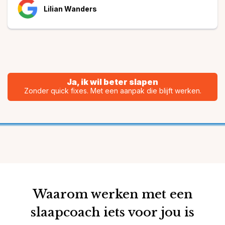
Lilian Wanders
Ja, ik wil beter slapen
Zonder quick fixes. Met een aanpak die blijft werken.
Waarom werken met een
slaapcoach iets voor jou is