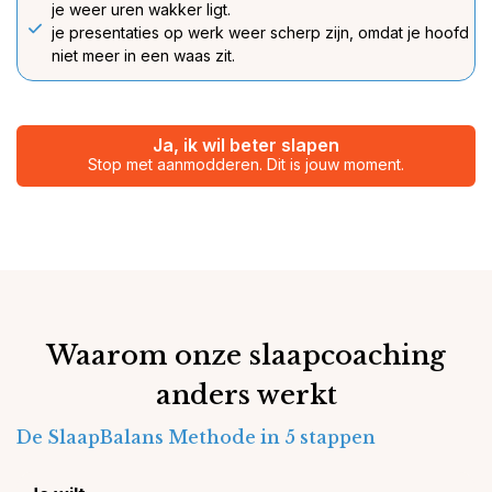
je weer uren wakker ligt.
je presentaties op werk weer scherp zijn, omdat je hoofd
niet meer in een waas zit.
Ja, ik wil beter slapen
Stop met aanmodderen. Dit is jouw moment.
Waarom onze slaapcoaching
anders werkt
De SlaapBalans Methode in 5 stappen