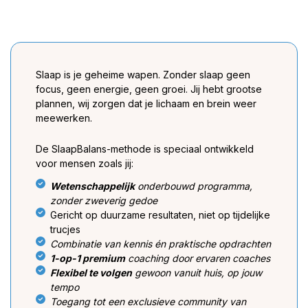
Slaap is je geheime wapen. Zonder slaap geen
focus, geen energie, geen groei. Jij hebt grootse
plannen, wij zorgen dat je lichaam en brein weer
meewerken.
De SlaapBalans-methode is speciaal ontwikkeld
voor mensen zoals jij:
Wetenschappelijk
onderbouwd programma,
zonder zweverig gedoe
Gericht op duurzame resultaten, niet op tijdelijke
trucjes
Combinatie van kennis én praktische opdrachten
1-op-1 premium
coaching door ervaren coaches
Flexibel te volgen
gewoon vanuit huis, op jouw
tempo
Toegang tot een exclusieve community van