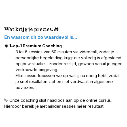
Wat krijg je precies: 🎁
En waarom dit zo waardevol is...
🧠
1-op-1 Premium Coaching
3 tot 6 sessies van 50 minuten via videocall, zodat je
persoonlijke begeleiding krijgt die volledig is afgestemd
op jouw situatie – zonder reistijd, gewoon vanuit je eigen
vertrouwde omgeving.
Elke sessie focussen we op wat jij nú nodig hebt, zodat
je snel resultaten ziet en niet verdwaalt in algemene
adviezen.
💡 Onze coaching sluit naadloos aan op de online cursus.
Hierdoor bereik je met minder sessies méér resultaat.