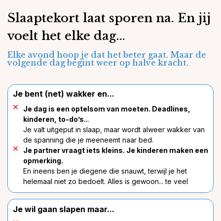
Slaaptekort laat sporen na. En jij
voelt het elke dag...
Elke avond hoop je dat het beter gaat. Maar de
volgende dag begint weer op halve kracht.
Je bent (net) wakker en...
Je dag is een optelsom van moeten. Deadlines,
kinderen, to-do’s..
.
Je valt uitgeput in slaap, maar wordt alweer wakker van
de spanning die je meeneemt naar bed.
Je partner vraagt iets kleins. Je kinderen maken een
opmerking.
En ineens ben je diegene die snauwt, terwijl je het
helemaal niet zo bedoelt. Alles is gewoon... te veel
Je wil gaan slapen maar...