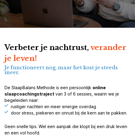
Verbeter je nachtrust,
verander
je leven!
Je functioneert nog, maar het kost je steeds
meer.
De SlaapBalans Methode is een persoonlijk
online
slaapcoachingstraject
van 3 of 6 sessies, waarin we je
begeleiden naar:
rustiger nachten en meer energie overdag
door stress, piekeren en onrust bij de kern aan te pakken.
Geen snelle tips. Wel een aanpak die klopt bij een druk leven
en een vol hoofd.