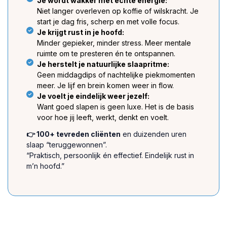
Je wordt wakker met échte energie:
Niet langer overleven op koffie of wilskracht. Je
start je dag fris, scherp en met volle focus.
Je krijgt rust in je hoofd:
Minder gepieker, minder stress. Meer mentale
ruimte om te presteren én te ontspannen.
Je herstelt je natuurlijke slaapritme:
Geen middagdips of nachtelijke piekmomenten
meer. Je lijf en brein komen weer in flow.
Je voelt je eindelijk weer jezelf:
Want goed slapen is geen luxe. Het is de basis
voor hoe jij leeft, werkt, denkt en voelt.
👉 100+ tevreden cliënten
en duizenden uren
slaap “teruggewonnen”.
“Praktisch, persoonlijk én effectief. Eindelijk rust in
m’n hoofd.”