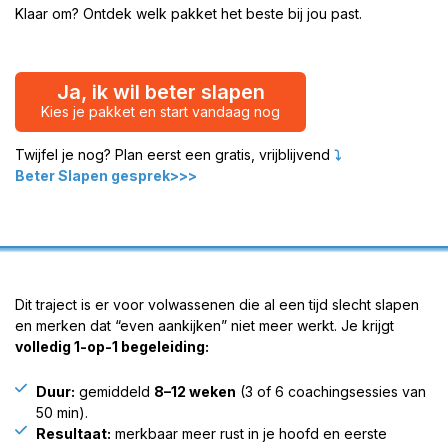
Klaar om?
Ontdek welk pakket het beste bij jou past.
Ja, ik wil beter slapen
Kies je pakket en start vandaag nog
Twijfel je nog? Plan eerst een gratis, vrijblijvend
⤵️
Beter Slapen gesprek>>>
Dit traject is er voor volwassenen die al een tijd slecht slapen
en merken dat “even aankijken” niet meer werkt. Je krijgt
volledig 1-op-1 begeleiding:
Duur:
gemiddeld
8–12 weken
(3 of 6 coachingsessies van
50 min).
Resultaat:
merkbaar meer rust in je hoofd en eerste