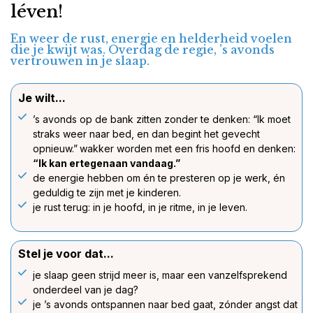
léven!
En weer de rust, energie en helderheid voelen
die je kwijt was. Overdag de regie, ’s avonds
vertrouwen in je slaap.
Je wilt...
’s avonds op de bank zitten zonder te denken: “Ik moet
straks weer naar bed, en dan begint het gevecht
opnieuw.”
wakker worden met een fris hoofd en denken:
“Ik kan ertegenaan vandaag.”
de energie hebben om én te presteren op je werk, én
geduldig te zijn met je kinderen.
je rust terug: in je hoofd, in je ritme, in je leven.
Stel je voor dat...
je slaap geen strijd meer is, maar een vanzelfsprekend
onderdeel van je dag?
je ’s avonds ontspannen naar bed gaat, zónder angst dat