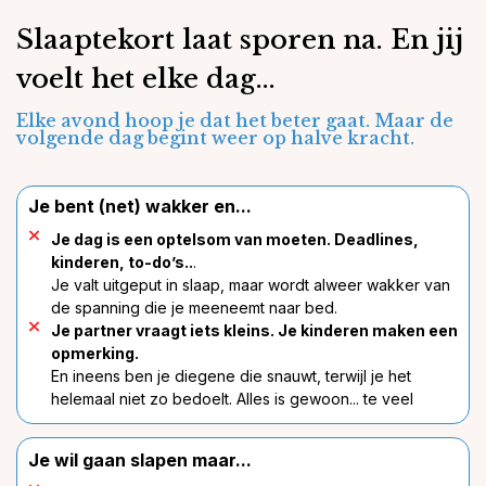
Slaaptekort laat sporen na. En jij
voelt het elke dag...
Elke avond hoop je dat het beter gaat. Maar de
volgende dag begint weer op halve kracht.
Je bent (net) wakker en...
Je dag is een optelsom van moeten. Deadlines,
kinderen, to-do’s..
.
Je valt uitgeput in slaap, maar wordt alweer wakker van
de spanning die je meeneemt naar bed.
Je partner vraagt iets kleins. Je kinderen maken een
opmerking.
En ineens ben je diegene die snauwt, terwijl je het
helemaal niet zo bedoelt. Alles is gewoon... te veel
Je wil gaan slapen maar...