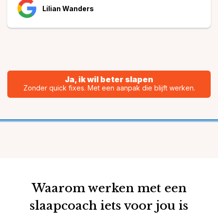
Lilian Wanders
Ja, ik wil beter slapen
Zonder quick fixes. Met een aanpak die blijft werken.
Waarom werken met een
slaapcoach iets voor jou is