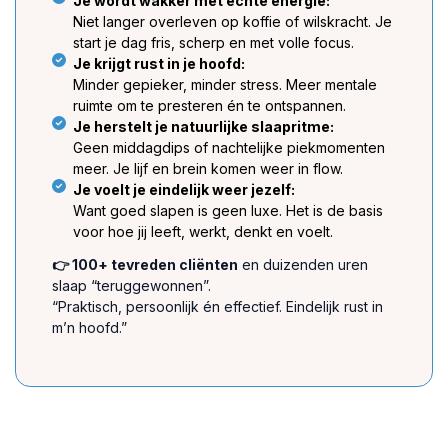
Je wordt wakker met échte energie:
Niet langer overleven op koffie of wilskracht. Je
start je dag fris, scherp en met volle focus.
Je krijgt rust in je hoofd:
Minder gepieker, minder stress. Meer mentale
ruimte om te presteren én te ontspannen.
Je herstelt je natuurlijke slaapritme:
Geen middagdips of nachtelijke piekmomenten
meer. Je lijf en brein komen weer in flow.
Je voelt je eindelijk weer jezelf:
Want goed slapen is geen luxe. Het is de basis
voor hoe jij leeft, werkt, denkt en voelt.
👉 100+ tevreden cliënten
en duizenden uren
slaap “teruggewonnen”.
“Praktisch, persoonlijk én effectief. Eindelijk rust in
m’n hoofd.”