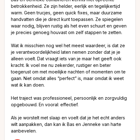
betrokkenheid. Ze zijn helder, eerlijk en tegelijkertijd
warm. Geen trucjes, geen quick fixes, maar duurzame
handvatten die je direct kunt toepassen. Ze spiegelen
waar nodig, blijven rustig als het even schuurt en geven
je precies genoeg houvast om zelf stappen te zetten.
Wat ik misschien nog wel het meest waardeer, is dat ze
je verantwoordelijkheid laten nemen zonder dat je je
alleen voelt. Dat vraagt iets van je maar het geeft ook
kracht. Ik voel me nu zekerder, rustiger en beter
toegerust om met moeilijke nachten of momenten om te
gaan. Niet omdat alles “perfect” is, maar omdat ik weet
wat ik kan doen.
Het traject was professioneel, persoonlijk en zorgvuldig
opgebouwd. En vooral: effectief.
Als je worstelt met slaap en voelt dat je het echt anders
wilt aanpakken, dan kan ik Bas en Jenneke van harte
aanbevelen.