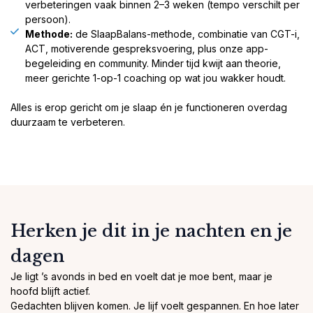
verbeteringen vaak binnen 2–3 weken (tempo verschilt per
persoon).
Methode:
de SlaapBalans-methode, combinatie van CGT-i,
ACT, motiverende gespreksvoering, plus onze app-
begeleiding en community. Minder tijd kwijt aan theorie,
meer gerichte 1-op-1 coaching op wat jou wakker houdt.
Alles is erop gericht om je slaap én je functioneren overdag
duurzaam te verbeteren.
Herken je dit in je nachten en je
dagen
Je ligt ’s avonds in bed en voelt dat je moe bent, maar je
hoofd blijft actief.
Gedachten blijven komen. Je lijf voelt gespannen. En hoe later