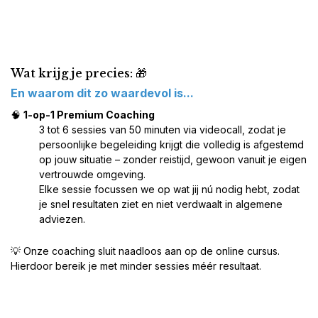
Wat krijg je precies: 🎁
En waarom dit zo waardevol is...
🧠
1-op-1 Premium Coaching
3 tot 6 sessies van 50 minuten via videocall, zodat je
persoonlijke begeleiding krijgt die volledig is afgestemd
op jouw situatie – zonder reistijd, gewoon vanuit je eigen
vertrouwde omgeving.
Elke sessie focussen we op wat jij nú nodig hebt, zodat
je snel resultaten ziet en niet verdwaalt in algemene
adviezen.
💡 Onze coaching sluit naadloos aan op de online cursus.
Hierdoor bereik je met minder sessies méér resultaat.