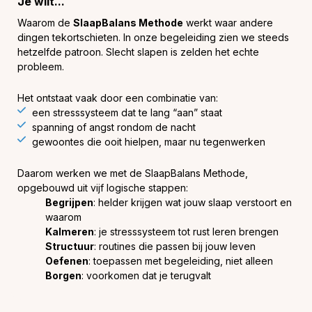
Je wilt...
Waarom de
SlaapBalans Methode
werkt waar andere
dingen tekortschieten. In onze begeleiding zien we steeds
hetzelfde patroon. Slecht slapen is zelden het echte
probleem.
Het ontstaat vaak door een combinatie van:
een stresssysteem dat te lang “aan” staat
spanning of angst rondom de nacht
gewoontes die ooit hielpen, maar nu tegenwerken
Daarom werken we met de SlaapBalans Methode,
opgebouwd uit vijf logische stappen:
Begrijpen
: helder krijgen wat jouw slaap verstoort en
waarom
Kalmeren
: je stresssysteem tot rust leren brengen
Structuur
: routines die passen bij jouw leven
Oefenen
: toepassen met begeleiding, niet alleen
Borgen
: voorkomen dat je terugvalt