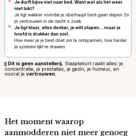
Je durft bijna niet naar bed. Want wat als het weer
niet lukt?
Je ligt wakker vóórdat je überhaupt bent gaan slapen. En
je vertrouwen in de nacht is zoek.
Je ligt klaar, alles donker, je wílt slapen… maar je
hoofd is drukker dan ooit.
Hoe meer je je best doet om te ontspannen, hoe harder
je systeem lijkt te draaien.
Dit is geen aanstellerij.
Slaaptekort raakt alles: je
concentratie, je prestaties, je gezin, je humeur, en
vooral je
vertrouwen
.
Het moment waarop
aanmodderen niet meer genoeg