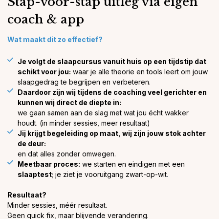
Stap-voor-stap uitleg via eigen
coach & app
Wat maakt dit zo effectief?
Je volgt de slaapcursus vanuit huis op een tijdstip dat
schikt voor jou:
waar je alle theorie en tools leert om jouw
slaapgedrag te begrijpen en verbeteren.
Daardoor zijn wij tijdens de coaching veel gerichter en
kunnen wij direct de diepte in:
we gaan samen aan de slag met wat jou écht wakker
houdt. (in minder sessies, meer resultaat)
Jij krijgt begeleiding op maat, wij zijn jouw stok achter
de deur:
en dat alles zonder omwegen.
Meetbaar proces:
we starten en eindigen met een
slaaptest
; je ziet je vooruitgang zwart-op-wit
.
Resultaat?
Minder sessies, méér resultaat.
Geen quick fix, maar blijvende verandering.