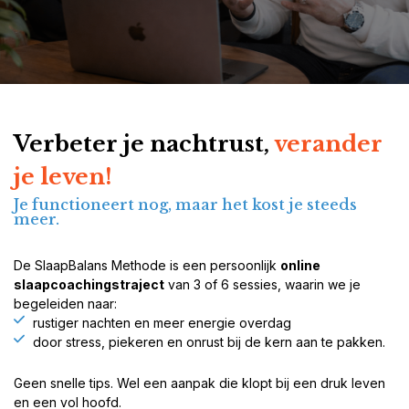
Verbeter je nachtrust,
verander
je leven!
Je functioneert nog, maar het kost je steeds
meer.
De SlaapBalans Methode is een persoonlijk
online
slaapcoachingstraject
van 3 of 6 sessies, waarin we je
begeleiden naar:
rustiger nachten en meer energie overdag
door stress, piekeren en onrust bij de kern aan te pakken.
Geen snelle tips. Wel een aanpak die klopt bij een druk leven
en een vol hoofd.