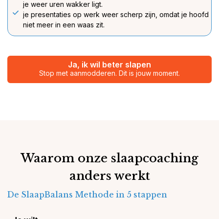
je weer uren wakker ligt.
je presentaties op werk weer scherp zijn, omdat je hoofd
niet meer in een waas zit.
Ja, ik wil beter slapen
Stop met aanmodderen. Dit is jouw moment.
Waarom onze slaapcoaching
anders werkt
De SlaapBalans Methode in 5 stappen