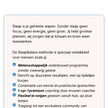
Slaap is je geheime wapen. Zonder slaap geen
focus, geen energie, geen groei. Jij hebt grootse
plannen, wij zorgen dat je lichaam en brein weer
meewerken.
De SlaapBalans-methode is speciaal ontwikkeld
voor mensen zoals jij:
Wetenschappelijk
onderbouwd programma,
zonder zweverig gedoe
Gericht op duurzame resultaten, niet op tijdelijke
trucjes
Combinatie van kennis én praktische opdrachten
1-op-1 premium
coaching door ervaren coaches
Flexibel te volgen
gewoon vanuit huis, op jouw
tempo
Toegang tot een exclusieve community van